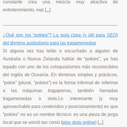
constante crea una mezcla muy atractiva de
entretenimiento, exp [
...
]
¿Qué son los “pokies”? La guía clara (y útil para SEO)
del término australiano para las tragamonedas
Si alguna vez has leído o escuchado a alguien de
Australia o Nueva Zelanda hablar de “pokies”, ya has
topado con uno de los coloquialismos más reconocibles
del inglés de Oceanía. En términos simples y prácticos,
“pokie” (plural, “pokies”) es la forma informal de referirse
a las máquinas tragaperras, también llamadas
tragamonedas o slots.Lo interesante (y muy
aprovechable para contenidos y posicionamiento) es que
“pokies” no es un nombre técnico: es una pieza de jerga
local que se volvió tan comú (
play slots online
) [
...
]