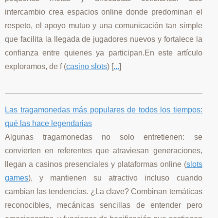
intercambio crea espacios online donde predominan el
respeto, el apoyo mutuo y una comunicación tan simple
que facilita la llegada de jugadores nuevos y fortalece la
confianza entre quienes ya participan.En este artículo
exploramos, de f (
casino slots
) [
...
]
Las tragamonedas más populares de todos los tiempos:
qué las hace legendarias
Algunas tragamonedas no solo entretienen: se
convierten en referentes que atraviesan generaciones,
llegan a casinos presenciales y plataformas online (
slots
games
), y mantienen su atractivo incluso cuando
cambian las tendencias. ¿La clave? Combinan temáticas
reconocibles, mecánicas sencillas de entender pero