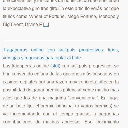
emocionantes, y funciones de bonificación que sostienen
la expectativa giro tras giro.En este artículo verás por qué
títulos como Wheel of Fortune, Mega Fortune, Monopoly
Big Event, Divine F [
...
]
Tragaperras online con jackpots progresivos: tipos,
ventajas y requisitos para optar al bote
Las tragaperras online (
slot
) con jackpots progresivos se
han convertido en una de las opciones más buscadas en
casinos digitales por una razón muy concreta: ofrecen la
posibilidad de ganar premios potencialmente mucho más
altos que los de una máquina “convencional”. En lugar
de un bote fijo, el premio principal (o varios premios) se
va incrementando con el tiempo gracias a pequeñas
contribuciones de muchas apuestas. Ese crecimiento