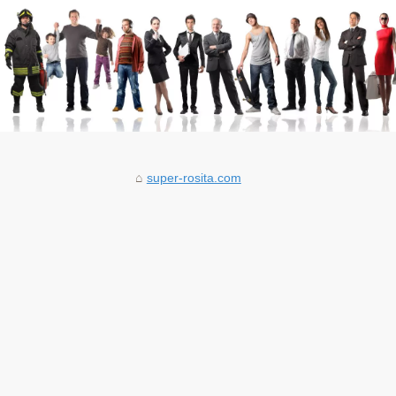
super-rosita.com