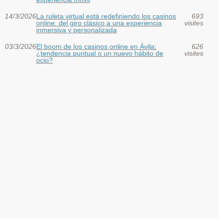
14/3/2026
La ruleta virtual está redefiniendo los casinos
693
online: del giro clásico a una experiencia
visites
inmersiva y personalizada
03/3/2026
El boom de los casinos online en Ávila:
626
¿tendencia puntual o un nuevo hábito de
visites
ocio?