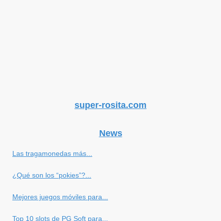
super-rosita.com
News
Las tragamonedas más...
¿Qué son los “pokies”?...
Mejores juegos móviles para...
Top 10 slots de PG Soft para...