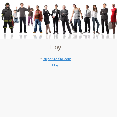
Hoy
super-rosita.com
Hoy